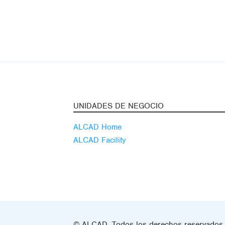
UNIDADES DE NEGOCIO
ALCAD Home
ALCAD Facility
© ALCAD. Todos los derechos reservados.