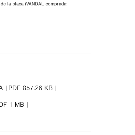
a de la placa iVANDAL comprada:
RA
PDF 857.26 KB
DF 1 MB