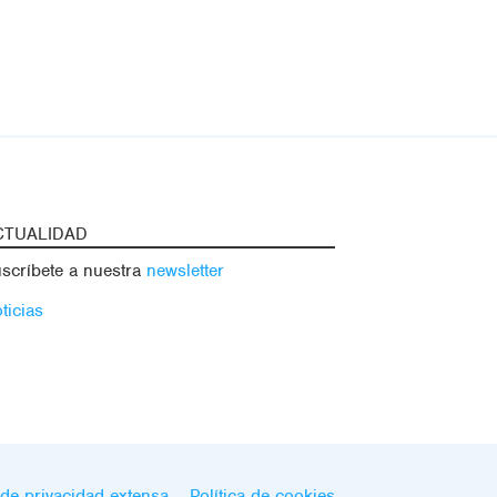
CTUALIDAD
scríbete a nuestra
newsletter
ticias
de privacidad extensa
Política de cookies