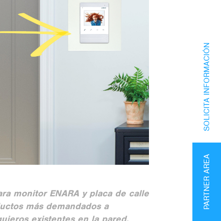
SOLICITA INFORMACIÓN
PARTNER AREA
a monitor ENARA y placa de calle
ductos más demandados a
ujeros existentes en la pared.