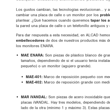
Los gustos cambian, las tecnologías evolucionan... y 
cambiar una placa de calle o un monitor por los
probl
plantear. ¿Qué hacemos cuando queremos
tapar los a
la pared una placa de calle o un telefonillo antiguos
Para dar respuesta a esta necesidad, en ALCAD hem
embellecedores
de dos de nuestros productos más de
los monitores ENARA.
MAE ENARA:
Son piezas de plástico blanco de gra
tamaños, dependiendo de si el usuario tenía instala
pequeño) o un monitor (agujero grande).
MAE-401:
Marco de reposición pequeño con m
MAE-402:
Marco de reposición grande con med
MAR iVANDAL:
Son piezas de acero inoxidable que
placas iVANDAL. Hay tres modelos, dependiendo de 
lado de la otra (mínimo 1 y máximo 3). Estas placas