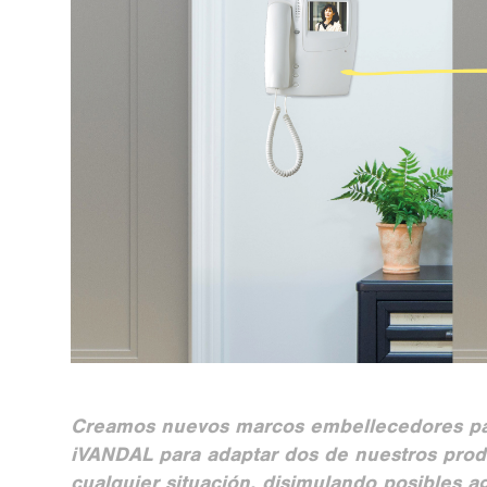
Creamos nuevos marcos embellecedores par
iVANDAL para adaptar dos de nuestros pro
cualquier situación, disimulando posibles ag