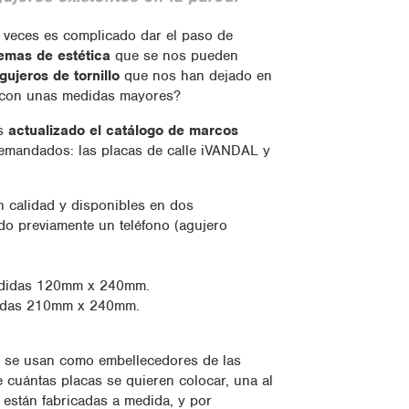
a veces es complicado dar el paso de
emas de estética
que se nos pueden
gujeros de tornillo
que nos han dejado en
 y con unas medidas mayores?
os
actualizado el catálogo de marcos
mandados: las placas de calle iVANDAL y
n calidad y disponibles en dos
do previamente un teléfono (agujero
edidas 120mm x 240mm.
idas 210mm x 240mm.
 se usan como embellecedores de las
cuántas placas se quieren colocar, una al
 están fabricadas a medida, y por