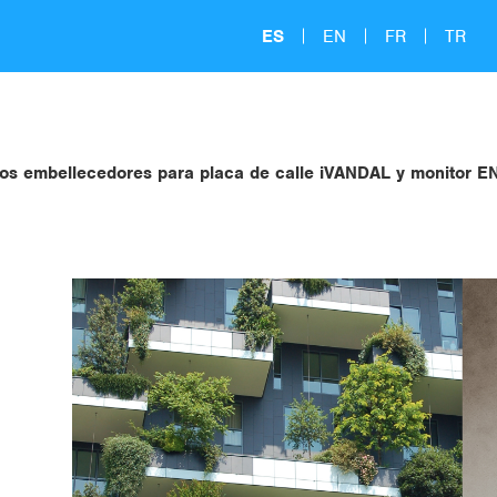
ES
EN
FR
TR
s embellecedores para placa de calle iVANDAL y monitor 