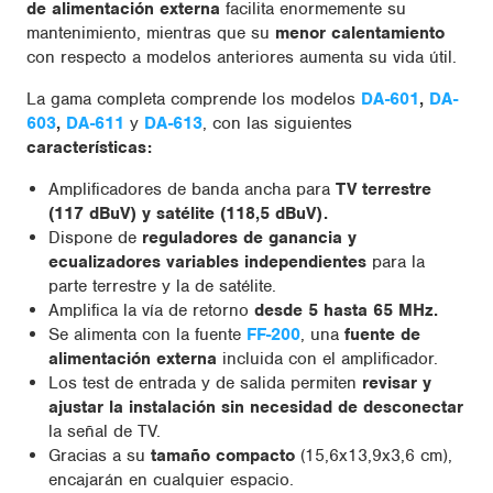
de alimentación externa
facilita enormemente su
mantenimiento, mientras que su
menor calentamiento
con respecto a modelos anteriores aumenta su vida útil.
La gama completa comprende los modelos
DA-601
,
DA-
603
,
DA-611
y
DA-613
, con las siguientes
características:
Amplificadores de banda ancha para
TV terrestre
(117 dBuV) y satélite (118,5 dBuV).
Dispone de
reguladores de ganancia y
ecualizadores variables independientes
para la
parte terrestre y la de satélite.
Amplifica la vía de retorno
desde 5 hasta 65 MHz.
Se alimenta con la fuente
FF-200
, una
fuente de
alimentación externa
incluida con el amplificador.
Los test de entrada y de salida permiten
revisar y
ajustar la instalación sin necesidad de desconectar
la señal de TV.
Gracias a su
tamaño compacto
(15,6x13,9x3,6 cm),
encajarán en cualquier espacio.