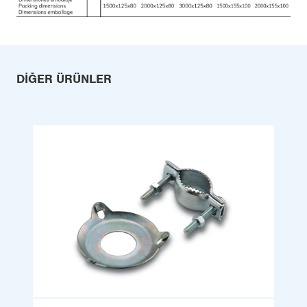
DIĞER ÜRÜNLER