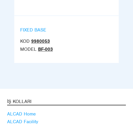
FIXED BASE
KOD
9980053
MODEL
BF-003
İŞ KOLLARI
ALCAD Home
ALCAD Facility