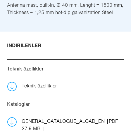
Antenna mast, built-in, Ø 40 mm, Lenght = 1500 mm,
Thickness = 1,25 mm hot-dip galvanization Steel
İNDIRILENLER
Teknik özellikler
Teknik özellikler
Kataloglar
GENERAL_CATALOGUE_ALCAD_EN
PDF
27.9 MB