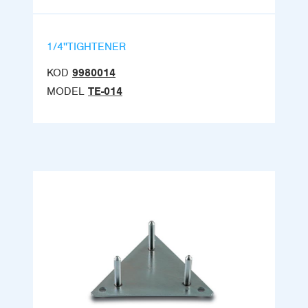
1/4''TIGHTENER
KOD
9980014
MODEL
TE-014