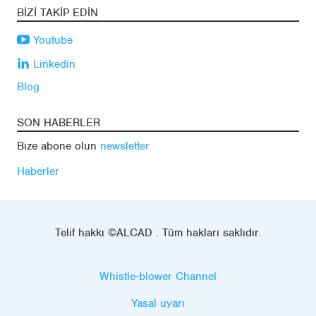
BIZI TAKIP EDIN
Youtube
Linkedin
Blog
SON HABERLER
Bize abone olun
newsletter
Haberler
Telif hakkı ©ALCAD . Tüm hakları saklıdır.
Whistle-blower Channel
Yasal uyarı