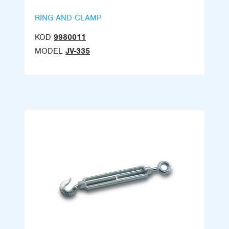
RING AND CLAMP
KOD
9980011
MODEL
JV-335