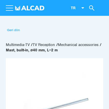
TR
Geri dön
Multimedia-TV
TV Reception
Mechanical accessories
Mast, built-in, ø40 mm, L=2 m