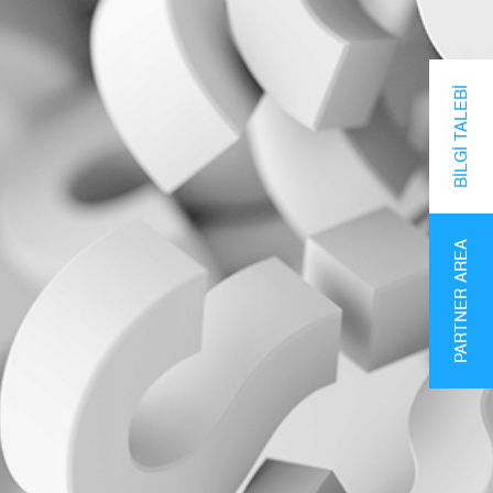
BILGI TALEBI
PARTNER AREA