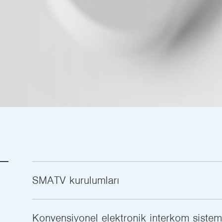
SMATV kurulumları
Konvensiyonel elektronik interkom sisteml