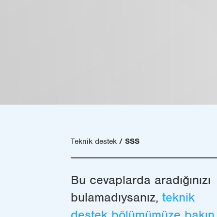
Teknik destek
SSS
Bu cevaplarda aradığınızı
bulamadıysanız,
teknik
destek bölümümüze bakın