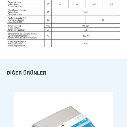
DIĞER ÜRÜNLER