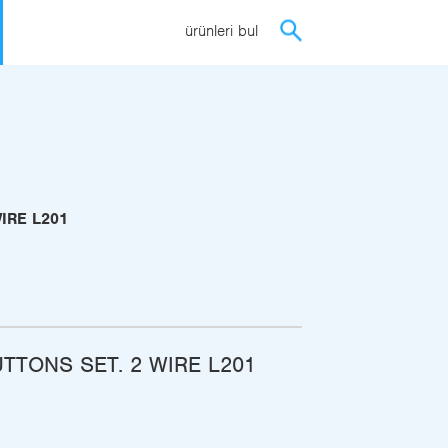
ürünleri bul
IRE L201
TTONS SET. 2 WIRE L201