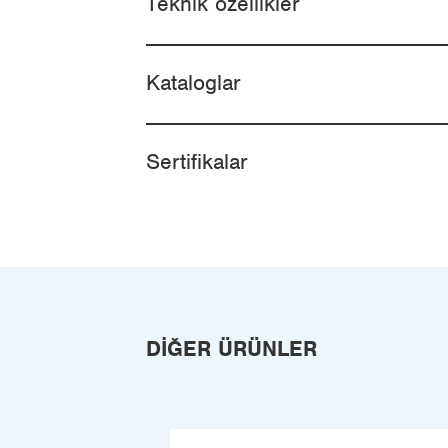
Teknik özellikler
Kataloglar
Sertifikalar
DIĞER ÜRÜNLER