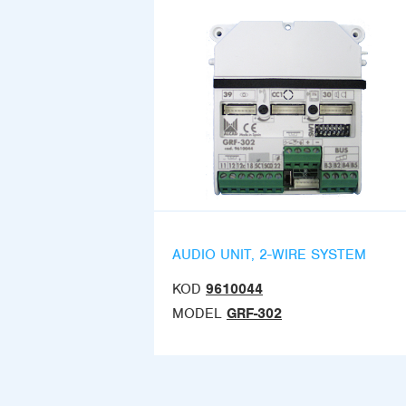
AUDIO UNIT, 2-WIRE SYSTEM
KOD
9610044
MODEL
GRF-302