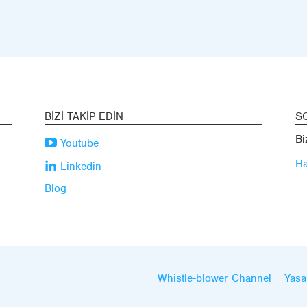
BIZI TAKIP EDIN
S
Bi
Youtube
Ha
Linkedin
Blog
Whistle-blower Channel
Yasa