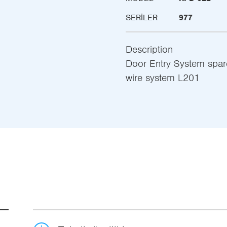
SERILER
977
Description
Door Entry System spare
wire system L201