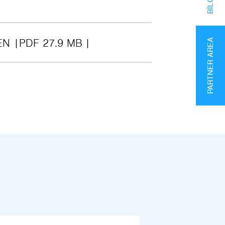
EN
PDF 27.9 MB
PARTNER AREA