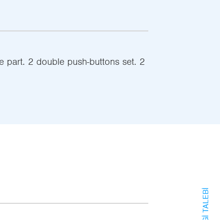
 part. 2 double push-buttons set. 2
BILGI TALEBI