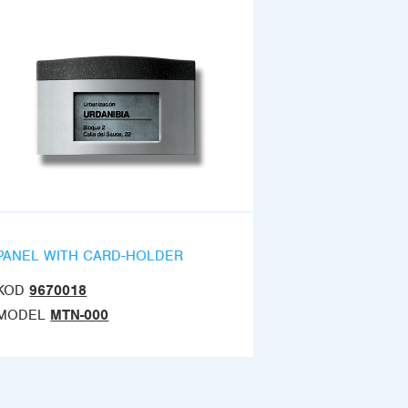
PANEL WITH CARD-HOLDER
KOD
9670018
MODEL
MTN-000