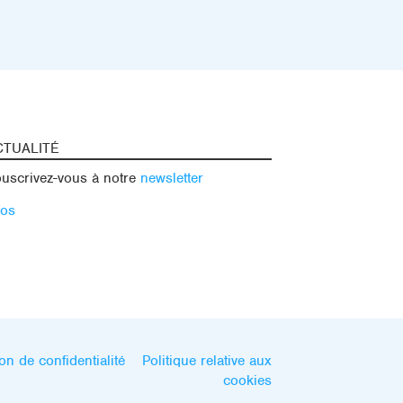
CTUALITÉ
uscrivez-vous à notre
newsletter
fos
on de confidentialité
Politique relative aux
cookies