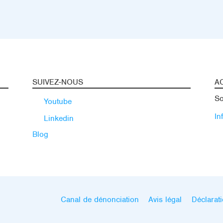
SUIVEZ-NOUS
A
So
Youtube
In
Linkedin
Blog
Canal de dénonciation
Avis légal
Déclarati