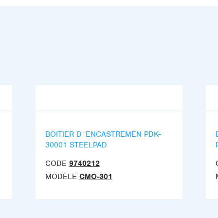
BOITIER D´ENCASTREMEN PDK-
30001 STEELPAD
CODE
9740212
MODÈLE
CMO-301