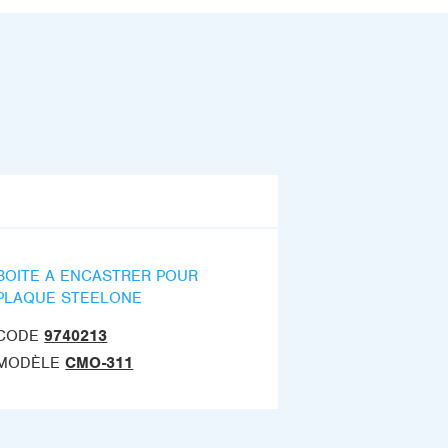
BOITE A ENCASTRER POUR
PLAQUE STEELONE
CODE
9740213
MODÈLE
CMO-311