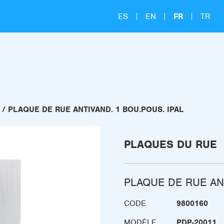
ES
EN
FR
TR
PLAQUE DE RUE ANTIVAND. 1 BOU.POUS. IPAL
PLAQUES DU RUE
PLAQUE DE RUE ANT
CODE
9800160
MODÈLE
PDP-20011