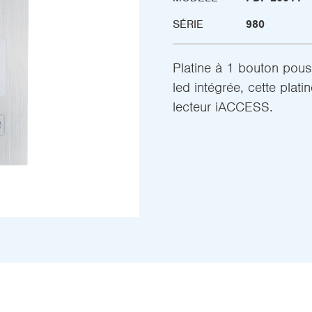
SÉRIE
980
Platine à 1 bouton pous
led intégrée, cette pla
lecteur iACCESS.