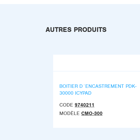
AUTRES PRODUITS
BOITIER D´ENCASTREMENT PDK-
30000 ICYPAD
CODE
9740211
MODÈLE
CMO-300