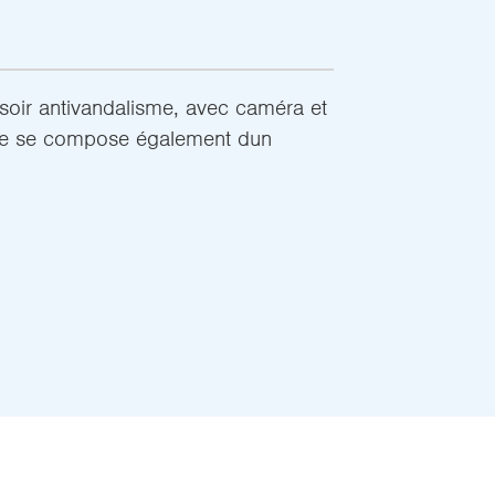
soir antivandalisme, avec caméra et
tine se compose également dun