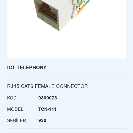
ICT TELEPHONY
RJ45 CAT6 FEMALE CONNECTOR
KOD
9300073
MODEL
TCN-111
SERILER
930