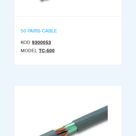
50 PAIRS CABLE
KOD
9300053
MODEL
TC-500