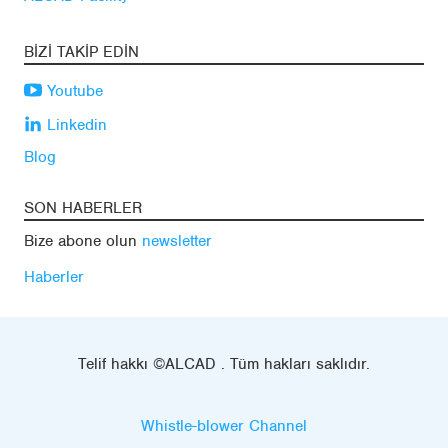
BIZI TAKIP EDIN
Youtube
Linkedin
Blog
SON HABERLER
Bize abone olun
newsletter
Haberler
Telif hakkı ©ALCAD . Tüm hakları saklıdır.
Whistle-blower Channel