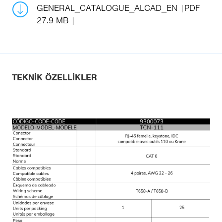
GENERAL_CATALOGUE_ALCAD_EN
PDF
27.9 MB
TEKNIK ÖZELLIKLER