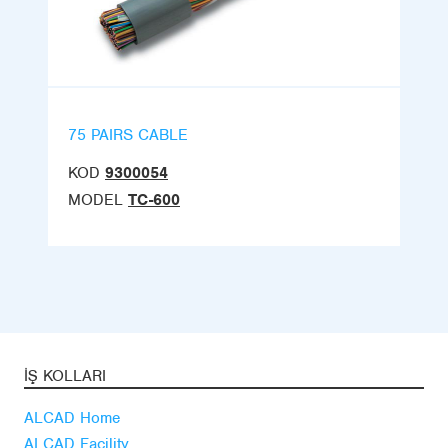
75 PAIRS CABLE
KOD
9300054
MODEL
TC-600
İŞ KOLLARI
ALCAD Home
ALCAD Facility