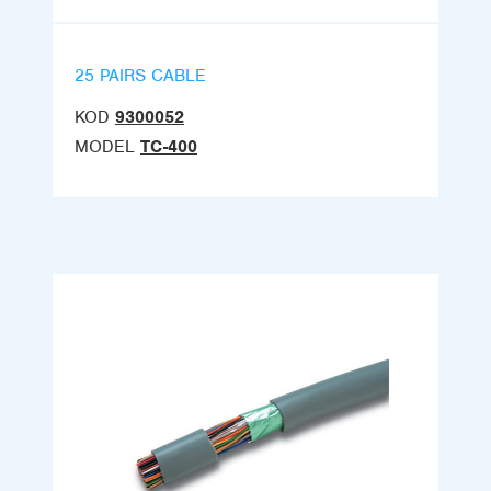
25 PAIRS CABLE
KOD
9300052
MODEL
TC-400