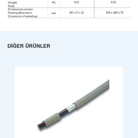
DIĞER ÜRÜNLER