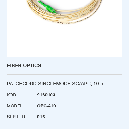
FIBER OPTICS
PATCHCORD SINGLEMODE SC/APC, 10 m
KOD
9160103
MODEL
OPC-410
SERILER
916