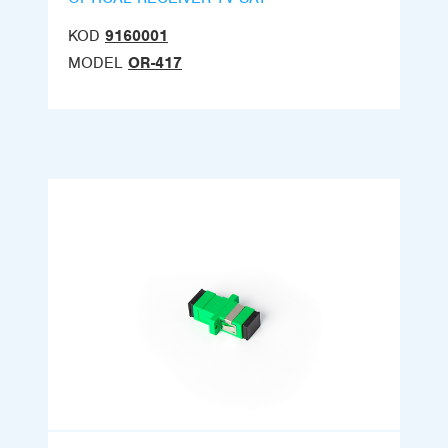
KOD
9160001
MODEL
OR-417