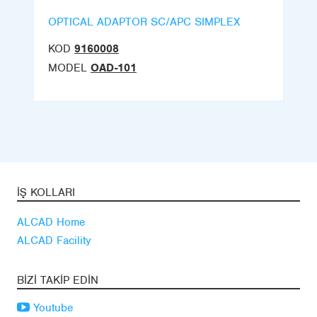
OPTICAL ADAPTOR SC/APC SIMPLEX
KOD
9160008
MODEL
OAD-101
İŞ KOLLARI
ALCAD Home
ALCAD Facility
BIZI TAKIP EDIN
Youtube