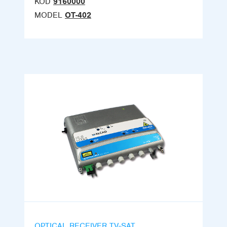
KOD
9160000
MODEL
OT-402
OPTICAL RECEIVER TV-SAT