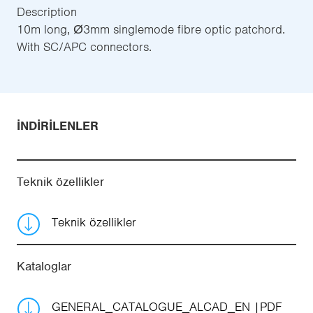
Description
10m long, Ø3mm singlemode fibre optic patchord.
With SC/APC connectors.
İNDIRILENLER
Teknik özellikler
Teknik özellikler
Kataloglar
GENERAL_CATALOGUE_ALCAD_EN
PDF