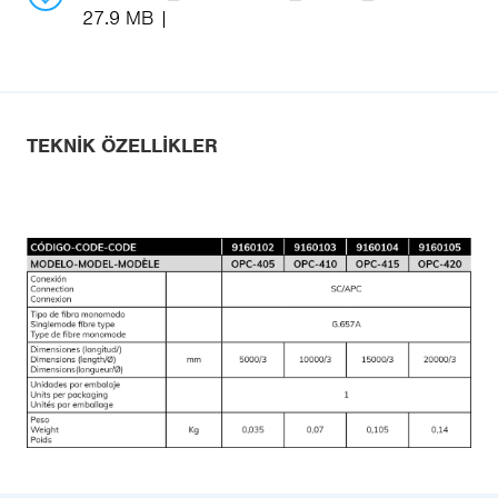
27.9 MB
TEKNIK ÖZELLIKLER