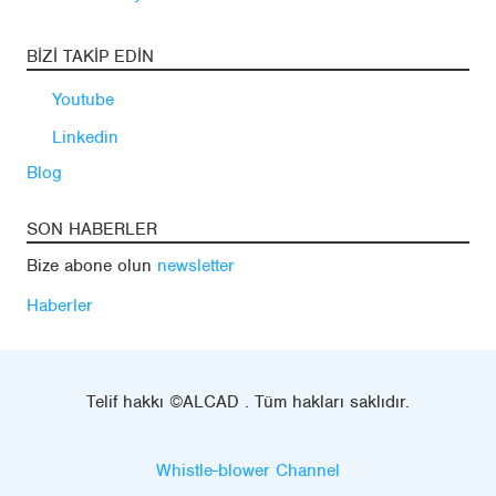
BIZI TAKIP EDIN
Youtube
Linkedin
Blog
SON HABERLER
Bize abone olun
newsletter
Haberler
Telif hakkı ©ALCAD . Tüm hakları saklıdır.
Whistle-blower Channel