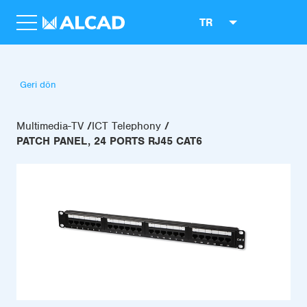
TR
Geri dön
Multimedia-TV
ICT Telephony
PATCH PANEL, 24 PORTS RJ45 CAT6