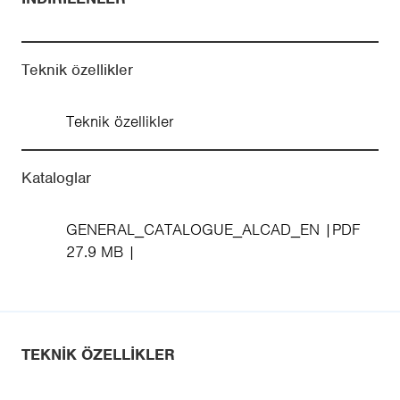
Teknik özellikler
Teknik özellikler
Kataloglar
GENERAL_CATALOGUE_ALCAD_EN
PDF
27.9 MB
TEKNIK ÖZELLIKLER