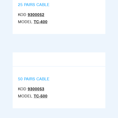
25 PAIRS CABLE
KOD
9300052
MODEL
TC-400
50 PAIRS CABLE
KOD
9300053
MODEL
TC-500