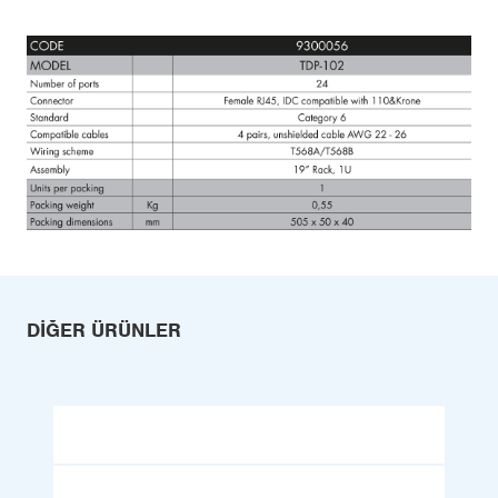
DIĞER ÜRÜNLER