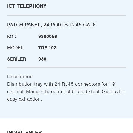
ICT TELEPHONY
PATCH PANEL, 24 PORTS RJ45 CAT6
KOD
9300056
MODEL
TDP-102
SERILER
930
Description
Distribution tray with 24 RJ45 connectors for 19
cabinet. Manufactured in cold-rolled steel. Guides for
easy extraction.
İNDIRILENLER