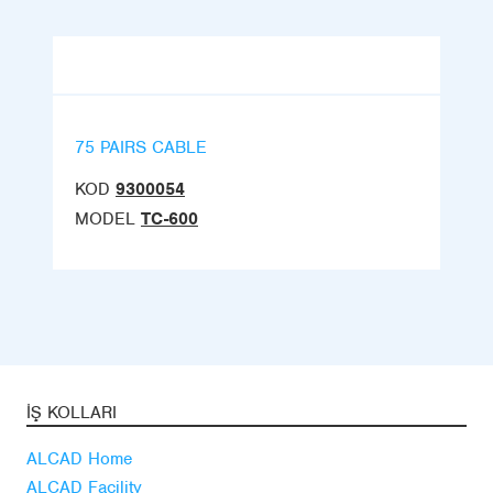
75 PAIRS CABLE
KOD
9300054
MODEL
TC-600
İŞ KOLLARI
ALCAD Home
ALCAD Facility