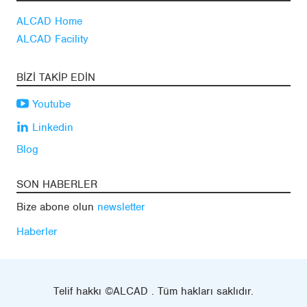
ALCAD Home
ALCAD Facility
BIZI TAKIP EDIN
Youtube
Linkedin
Blog
SON HABERLER
Bize abone olun
newsletter
Haberler
Telif hakkı ©ALCAD . Tüm hakları saklıdır.