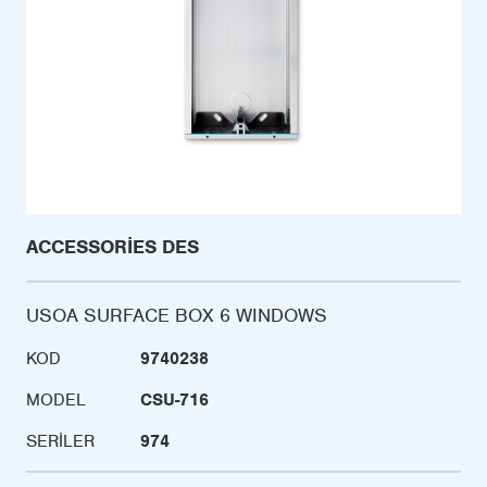
ACCESSORIES DES
USOA SURFACE BOX 6 WINDOWS
KOD
9740238
MODEL
CSU-716
SERILER
974