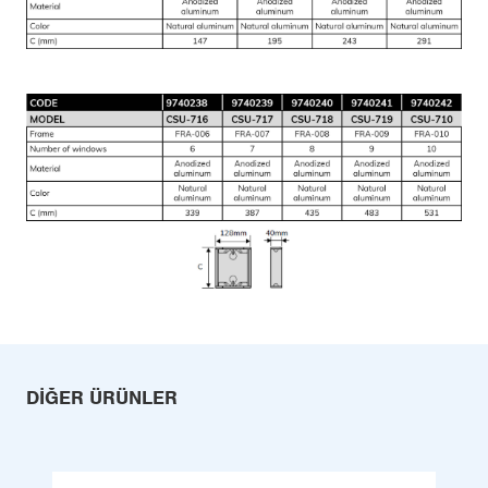
DIĞER ÜRÜNLER