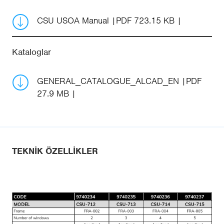
CSU USOA Manual
PDF 723.15 KB
Kataloglar
GENERAL_CATALOGUE_ALCAD_EN
PDF
27.9 MB
TEKNIK ÖZELLIKLER