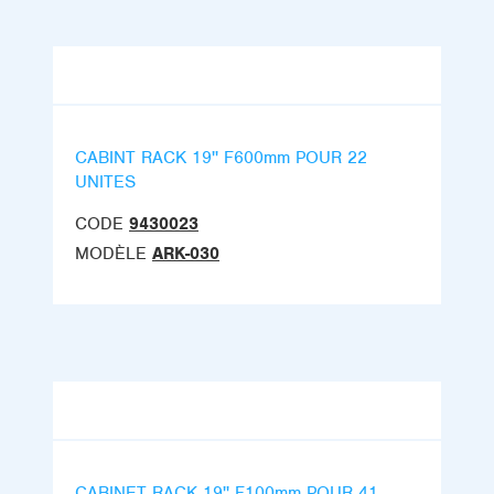
CABINT RACK 19'' F600mm POUR 22
UNITES
CODE
9430023
MODÈLE
ARK-030
CABINET RACK 19'' F100mm POUR 41