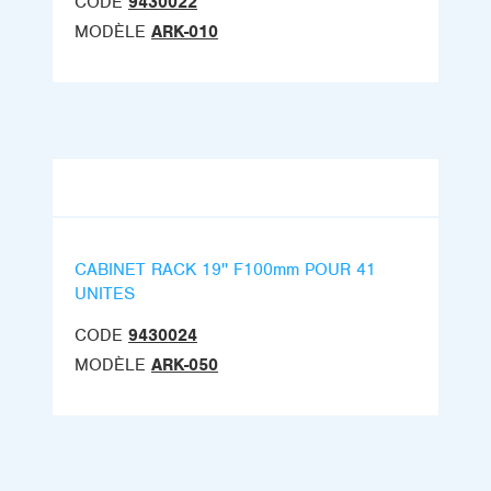
CODE
9430022
MODÈLE
ARK-010
CABINET RACK 19'' F100mm POUR 41
UNITES
CODE
9430024
MODÈLE
ARK-050