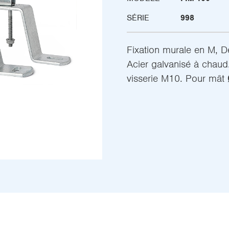
SÉRIE
998
Fixation murale en M, 
Acier galvanisé à chaud.
visserie M10. Pour mâ