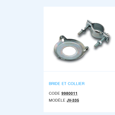
BRIDE ET COLLIER
CODE
9980011
MODÈLE
JV-335