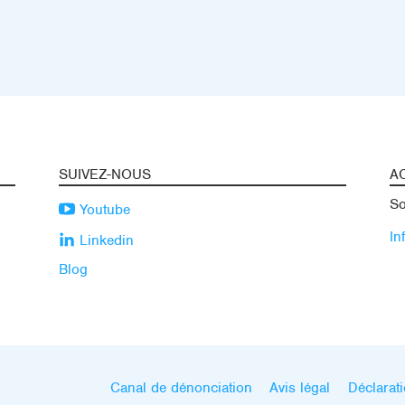
SUIVEZ-NOUS
A
So
Youtube
In
Linkedin
Blog
Canal de dénonciation
Avis légal
Déclarati