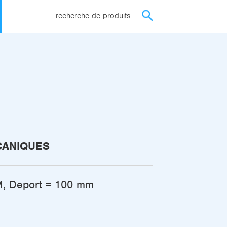
recherche de produits
CANIQUES
M, Deport = 100 mm