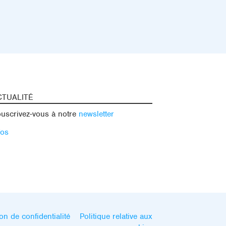
CTUALITÉ
uscrivez-vous à notre
newsletter
fos
on de confidentialité
Politique relative aux