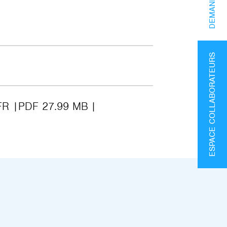
ESPACE COLLABORATEURS
FR
PDF 27.99 MB