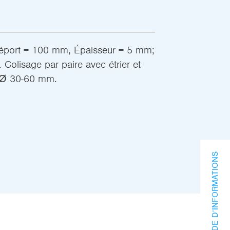
Déport = 100 mm, Épaisseur = 5 mm;
 Colisage par paire avec étrier et
t Ø 30-60 mm.
DEMANDE D’INFORMATIONS