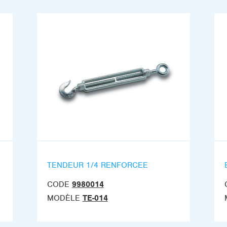
TENDEUR 1/4 RENFORCEE
CODE
9980014
MODÈLE
TE-014