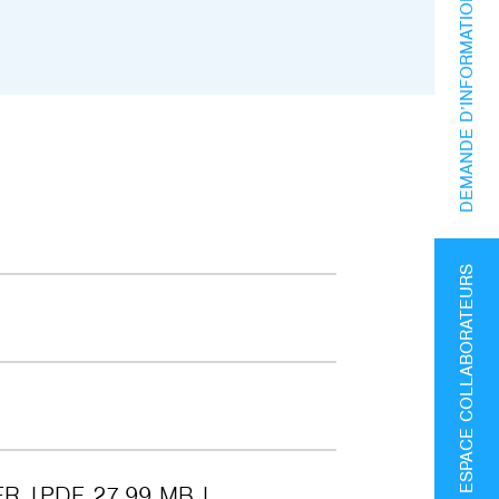
DEMANDE D’INFORMATIONS
ESPACE COLLABORATEURS
FR
PDF 27.99 MB