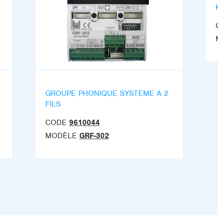
GROUPE PHONIQUE SYSTEME A 2
FILS
CODE
9610044
MODÈLE
GRF-302