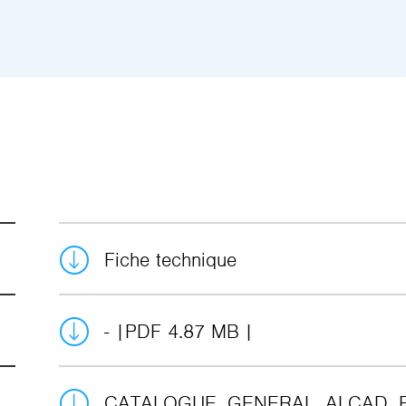
Fiche technique
-
PDF 4.87 MB
CATALOGUE_GENERAL_ALCAD_