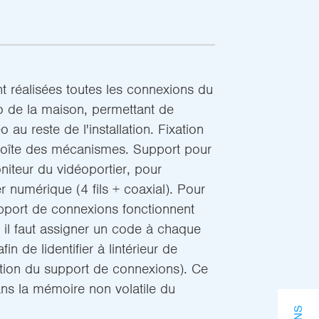
t réalisées toutes les connexions du
o de la maison, permettant de
o au reste de l'installation. Fixation
 boîte des mécanismes. Support pour
oniteur du vidéoportier, pour
 numérique (4 fils + coaxial). Pour
upport de connexions fonctionnent
il faut assigner un code à chaque
 de lidentifier à lintérieur de
mation du support de connexions). Ce
ns la mémoire non volatile du