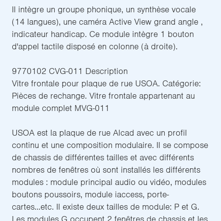
Il intègre un groupe phonique, un synthèse vocale
(14 langues), une caméra Active View grand angle ,
indicateur handicap. Ce module intègre 1 bouton
d'appel tactile disposé en colonne (à droite).
9770102 CVG-011 Description
Vitre frontale pour plaque de rue USOA. Catégorie:
Pièces de rechange. Vitre frontale appartenant au
module complet MVG-011
USOA est la plaque de rue Alcad avec un profil
continu et une composition modulaire. Il se compose
de chassis de différentes tailles et avec différents
nombres de fenêtres où sont installés les différents
modules : module principal audio ou vidéo, modules
boutons poussoirs, module iaccess, porte-
cartes...etc. Il existe deux tailles de module: P et G.
Les modules G occupent 2 fenêtres de chassis et les