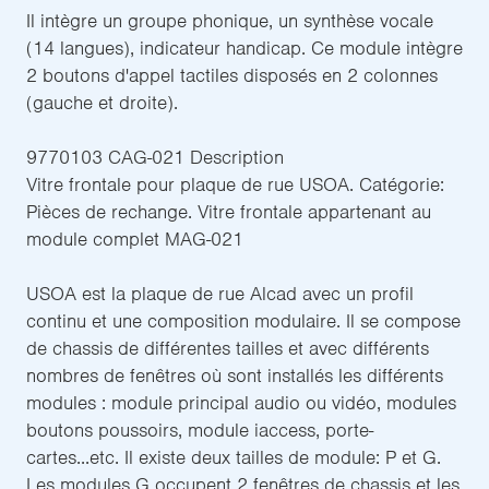
Il intègre un groupe phonique, un synthèse vocale
(14 langues), indicateur handicap. Ce module intègre
2 boutons d'appel tactiles disposés en 2 colonnes
(gauche et droite).
9770103 CAG-021 Description
Vitre frontale pour plaque de rue USOA. Catégorie:
Pièces de rechange. Vitre frontale appartenant au
module complet MAG-021
USOA est la plaque de rue Alcad avec un profil
continu et une composition modulaire. Il se compose
de chassis de différentes tailles et avec différents
nombres de fenêtres où sont installés les différents
modules : module principal audio ou vidéo, modules
boutons poussoirs, module iaccess, porte-
cartes...etc. Il existe deux tailles de module: P et G.
Les modules G occupent 2 fenêtres de chassis et les