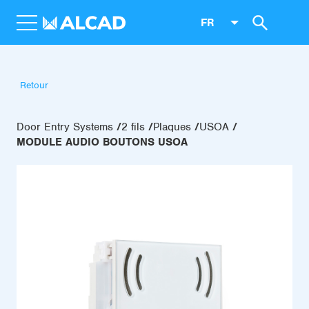
FR
Retour
Door Entry Systems
2 fils
Plaques
USOA
MODULE AUDIO BOUTONS USOA