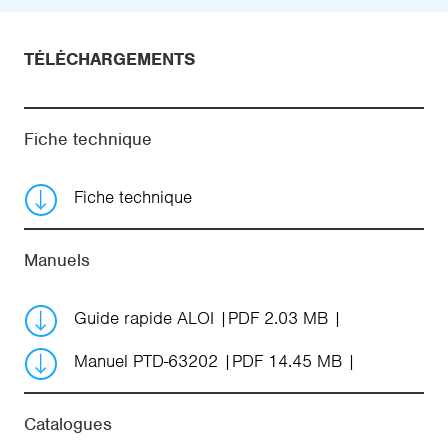
TÉLÉCHARGEMENTS
Fiche technique
Fiche technique
Manuels
Guide rapide ALOI
PDF 2.03 MB
Manuel PTD-63202
PDF 14.45 MB
Catalogues