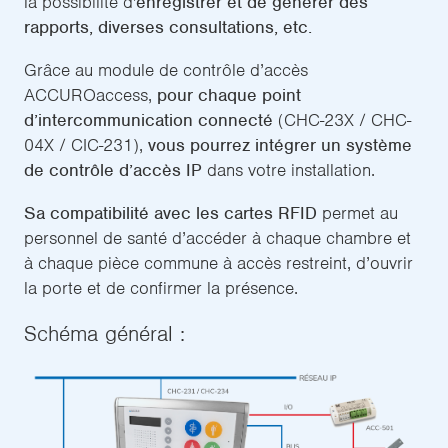
la possibilité d'
enregistrer et de générer des
rapports, diverses consultations, etc.
Grâce au module de contrôle d’accès
ACCUROaccess,
pour chaque point
d’intercommunication connecté
(CHC-23X / CHC-
04X / CIC-231),
vous pourrez intégrer un système
de contrôle d’accès IP
dans votre installation.
Sa compatibilité avec les cartes RFID
permet au
personnel de santé d’accéder à chaque chambre et
à chaque pièce commune à accès restreint, d’ouvrir
la porte et de confirmer la présence.
Schéma général :