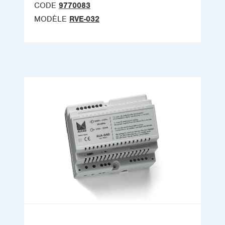
CODE
9770083
MODÈLE
RVE-032