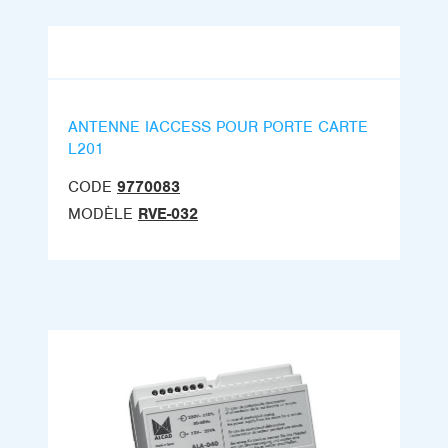
ANTENNE IACCESS POUR PORTE CARTE
L201
CODE
9770083
MODÈLE
RVE-032