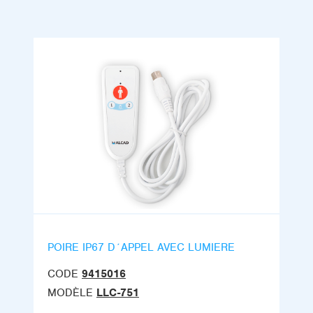
POIRE IP67 D´APPEL AVEC LUMIERE
CODE
9415016
MODÈLE
LLC-751