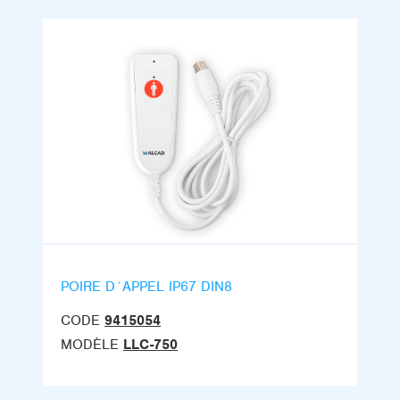
POIRE D´APPEL IP67 DIN8
CODE
9415054
MODÈLE
LLC-750