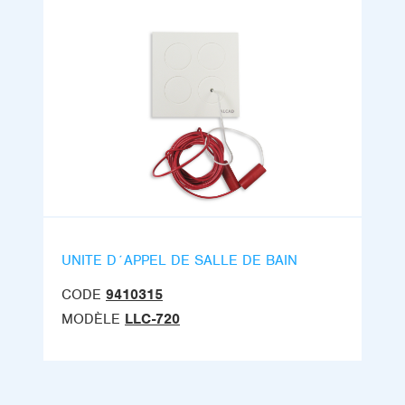
UNITE D´APPEL DE SALLE DE BAIN
CODE
9410315
MODÈLE
LLC-720