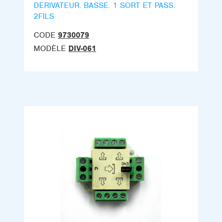
DERIVATEUR. BASSE. 1 SORT ET PASS.
2FILS
CODE
9730079
MODÈLE
DIV-061