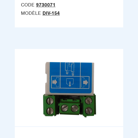
CODE
9730071
MODÈLE
DIV-154