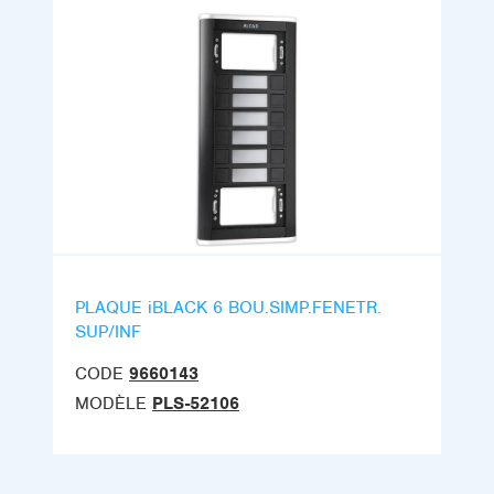
PLAQUE iBLACK 6 BOU.SIMP.FENETR.
SUP/INF
CODE
9660143
MODÈLE
PLS-52106