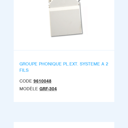
GROUPE PHONIQUE PL.EXT. SYSTEME A 2
FILS
CODE
9610048
MODÈLE
GRF-304