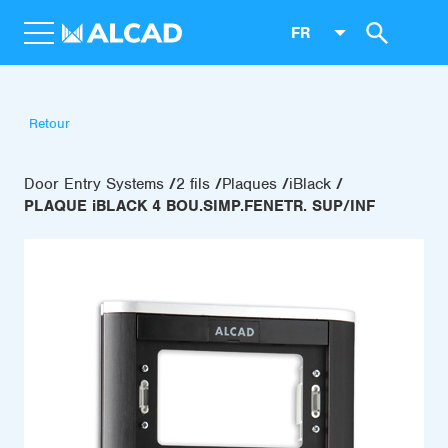
FR
Retour
Door Entry Systems
2 fils
Plaques
iBlack
PLAQUE iBLACK 4 BOU.SIMP.FENETR. SUP/INF