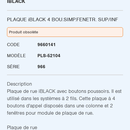
IBLACK
PLAQUE iBLACK 4 BOU.SIMP.FENETR. SUP/INF
Produit obsolète
CODE
9660141
MODÈLE
PLS-52104
SÉRIE
966
Description
Plaque de rue iBLACK avec boutons poussoirs. Il est
utilisé dans les systèmes à 2 fils. Cette plaque à 4
boutons d'appel disposés dans une colonne et 2
fenêtres pour module de plaque de rue.
Plaque de rue