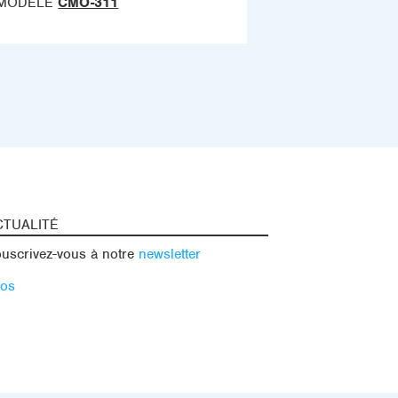
MODÈLE
CMO-311
CTUALITÉ
uscrivez-vous à notre
newsletter
fos