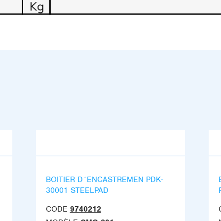
BOITIER D´ENCASTREMEN PDK-
30001 STEELPAD
CODE
9740212