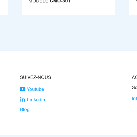
MODÈLE
CMO-301
SUIVEZ-NOUS
A
So
Youtube
In
Linkedin
Blog