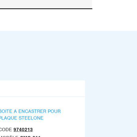
BOITE A ENCASTRER POUR
PLAQUE STEELONE
CODE
9740213