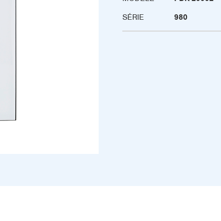
SÉRIE
980