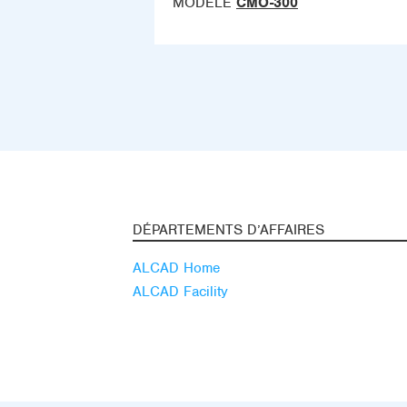
MODÈLE
CMO-300
DÉPARTEMENTS D’AFFAIRES
ALCAD Home
ALCAD Facility