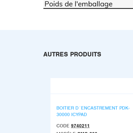
AUTRES PRODUITS
BOITIER D´ENCASTREMENT PDK-
30000 ICYPAD
CODE
9740211