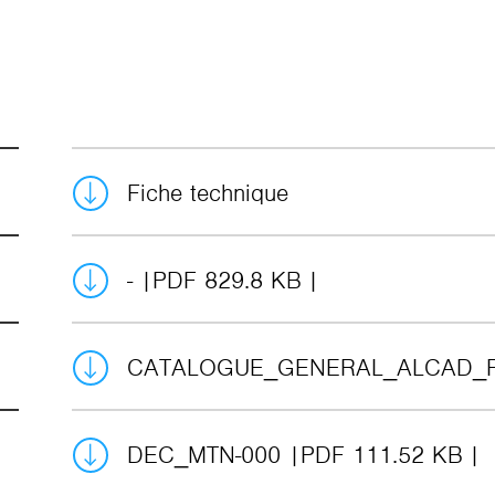
Fiche technique
-
PDF 829.8 KB
CATALOGUE_GENERAL_ALCAD_
DEC_MTN-000
PDF 111.52 KB