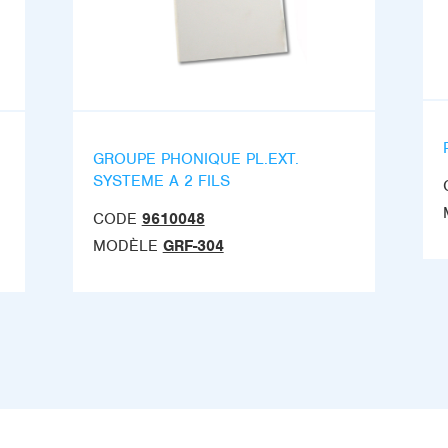
GROUPE PHONIQUE PL.EXT.
SYSTEME A 2 FILS
CODE
9610048
MODÈLE
GRF-304