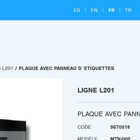
ES
EN
FR
TR
e L201
PLAQUE AVEC PANNEAU D´ETIQUETTES
LIGNE L201
PLAQUE AVEC PAN
CODE
9670018
MODÈLE
MTN-000