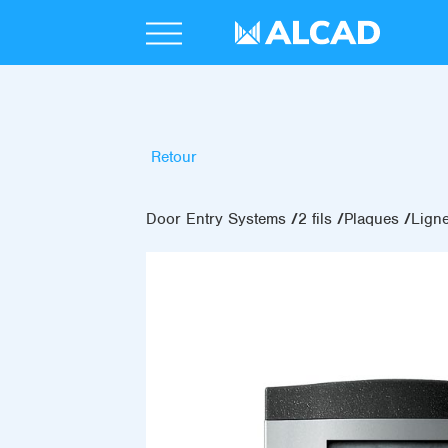
Retour
Door Entry Systems
2 fils
Plaques
Lign