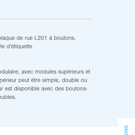
plaque de rue L201 à boutons.
e d'étiquette
dulaire, avec modules supérieurs et
périeur peut être simple, double ou
eur est disponible avec des boutons-
oubles.