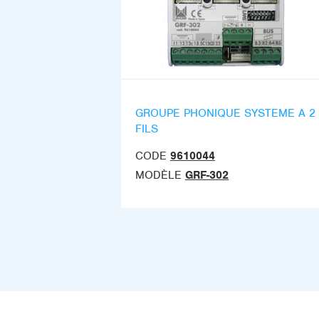
GROUPE PHONIQUE SYSTEME A 2
FILS
CODE
9610044
MODÈLE
GRF-302