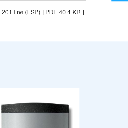
 L201 line (ESP)
PDF 40.4 KB