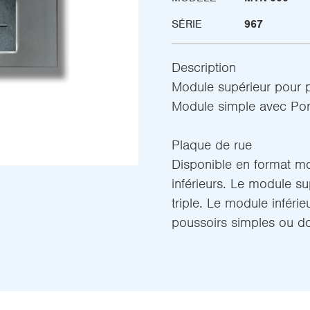
SÉRIE
967
Description
Module supérieur pour 
Module simple avec Port
Plaque de rue
Disponible en format mo
inférieurs. Le module su
triple. Le module inféri
poussoirs simples ou d