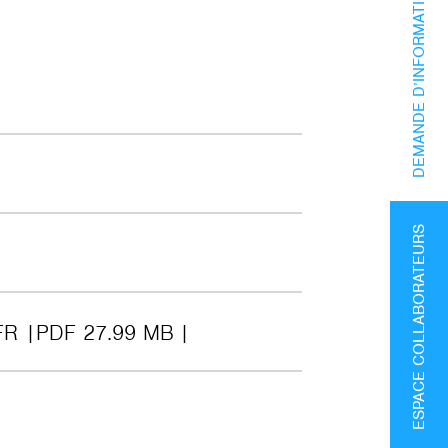
DEMANDE D’INFORMATIONS
ESPACE COLLABORATEURS
FR
PDF 27.99 MB