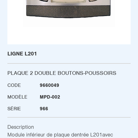
LIGNE L201
PLAQUE 2 DOUBLE BOUTONS-POUSSOIRS
CODE
9660049
MODÈLE
MPD-002
SÉRIE
966
Description
Module inférieur de plaque dentrée L201avec