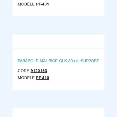
MODÈLE
PF-431
PARABOLE MAURICE CLK 80 cm SUPPORT
CODE
9120153
MODÈLE
PF-410