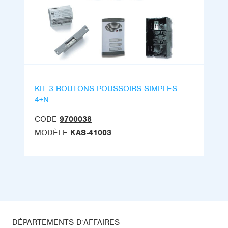
KIT 3 BOUTONS-POUSSOIRS SIMPLES
4+N
CODE
9700038
MODÈLE
KAS-41003
DÉPARTEMENTS D’AFFAIRES