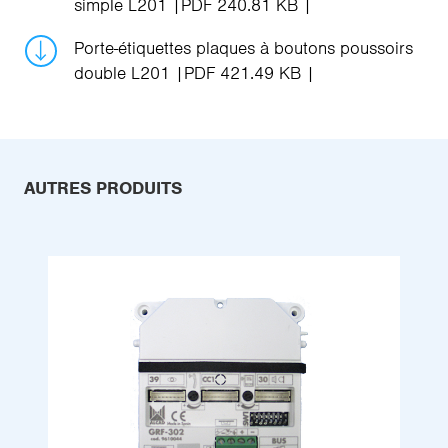
simple L201
PDF 240.81 KB
Porte-étiquettes plaques à boutons poussoirs
double L201
PDF 421.49 KB
AUTRES PRODUITS