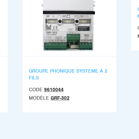
GROUPE PHONIQUE SYSTEME A 2
FILS
CODE
9610044
MODÈLE
GRF-302