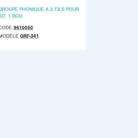
GROUPE PHONIQUE A 2 FILS POUR
KIT. 1 BOU
CODE
9610050
MODÈLE
GRF-341