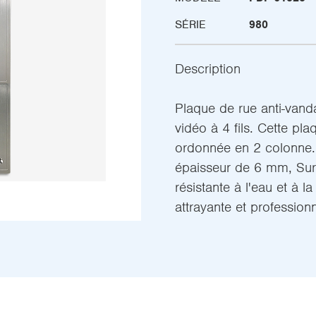
SÉRIE
980
Description
Plaque de rue anti-vanda
vidéo à 4 fils. Cette p
ordonnée en 2 colonne.
épaisseur de 6 mm, Sur
résistante à l'eau et à l
attrayante et professionn