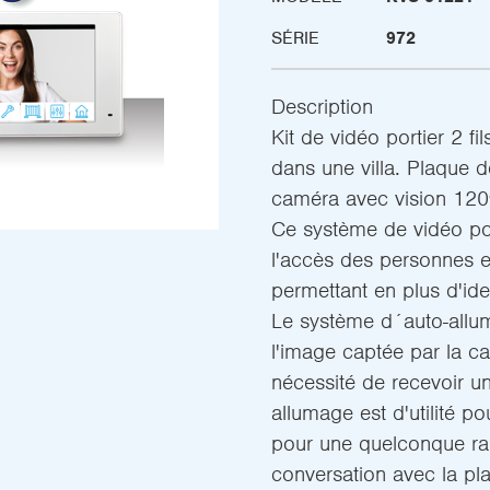
SÉRIE
972
Description
Kit de vidéo portier 2 fil
dans une villa. Plaque de
caméra avec vision 120º
Ce système de vidéo por
l'accès des personnes ex
permettant en plus d'iden
Le système d´auto-allu
l'image captée par la c
nécessité de recevoir u
allumage est d'utilité po
pour une quelconque rai
conversation avec la pl