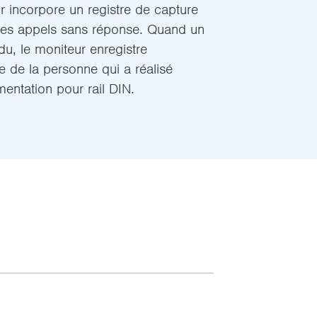
ur incorpore un registre de capture
es appels sans réponse. Quand un
u, le moniteur enregistre
 de la personne qui a réalisé
limentation pour rail DIN.