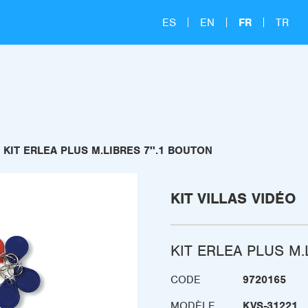
ES
EN
FR
TR
KIT ERLEA PLUS M.LIBRES 7''.1 BOUTON
KIT VILLAS VIDÉO
KIT ERLEA PLUS M.
CODE
9720165
MODÈLE
KVS-31221