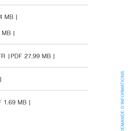
.4 MB
9 MB
FR
PDF 27.99 MB
DEMANDE D’INFORMATIONS
 1.69 MB