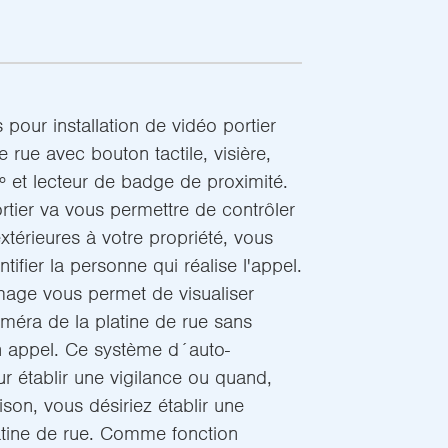
s pour installation de vidéo portier
 rue avec bouton tactile, visière,
 et lecteur de badge de proximité.
tier va vous permettre de contrôler
térieures à votre propriété, vous
tifier la personne qui réalise l'appel.
mage vous permet de visualiser
améra de la platine de rue sans
n appel. Ce système d´auto-
ur établir une vigilance ou quand,
son, vous désiriez établir une
atine de rue. Comme fonction