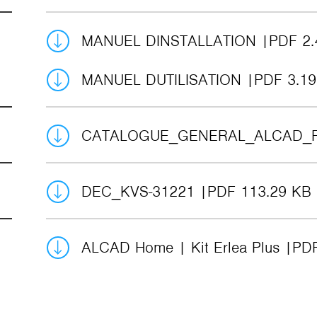
MANUEL DINSTALLATION
PDF 2
MANUEL DUTILISATION
PDF 3.1
CATALOGUE_GENERAL_ALCAD_
DEC_KVS-31221
PDF 113.29 KB
ALCAD Home | Kit Erlea Plus
PDF