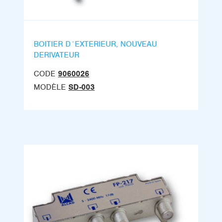
BOITIER D´EXTERIEUR, NOUVEAU
DERIVATEUR
CODE
9060026
MODÈLE
SD-003