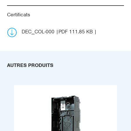
Certificats
DEC_COL-000
PDF 111.85 KB
AUTRES PRODUITS