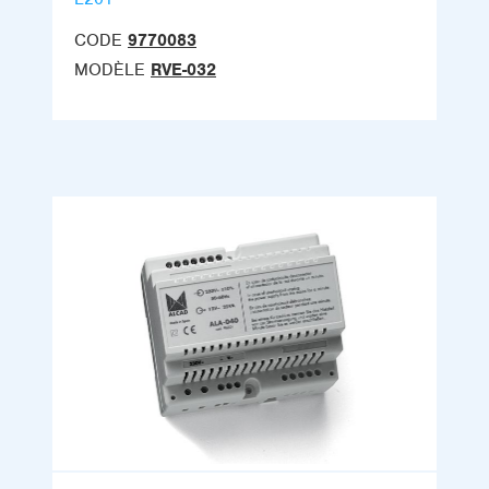
CODE
9770083
MODÈLE
RVE-032