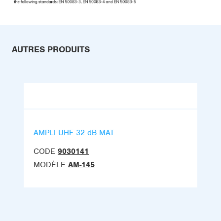
AUTRES PRODUITS
AMPLI UHF 32 dB MAT
CODE
9030141
MODÈLE
AM-145