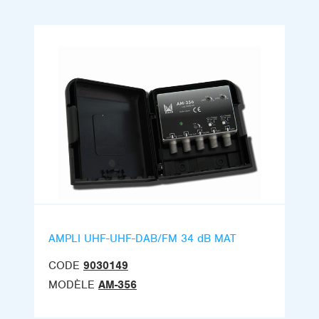
AMPLI UHF-UHF-DAB/FM 34 dB MAT
CODE
9030149
MODÈLE
AM-356