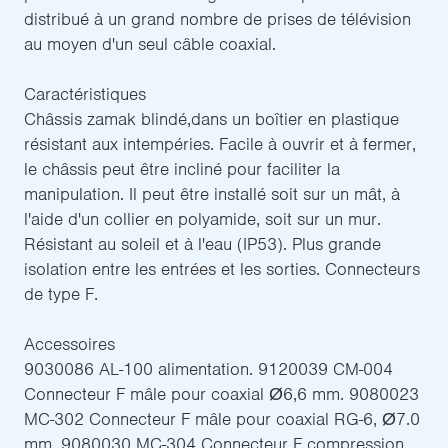
distribué à un grand nombre de prises de télévision
au moyen d'un seul câble coaxial.
Caractéristiques
Châssis zamak blindé,dans un boîtier en plastique
résistant aux intempéries. Facile à ouvrir et à fermer,
le châssis peut être incliné pour faciliter la
manipulation. Il peut être installé soit sur un mât, à
l'aide d'un collier en polyamide, soit sur un mur.
Résistant au soleil et à l'eau (IP53). Plus grande
isolation entre les entrées et les sorties. Connecteurs
de type F.
Accessoires
9030086 AL-100 alimentation. 9120039 CM-004
Connecteur F mâle pour coaxial Ø6,6 mm. 9080023
MC-302 Connecteur F mâle pour coaxial RG-6, Ø7.0
mm. 9080030 MC-304 Connecteur F compression