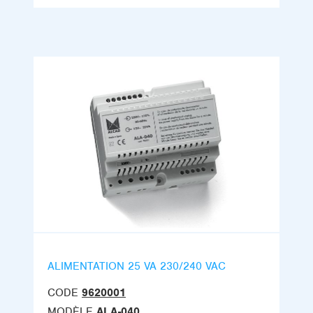
ALIMENTATION 25 VA 230/240 VAC
CODE
9620001
MODÈLE
ALA-040