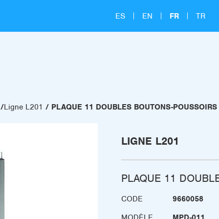
ES
EN
FR
TR
Ligne L201
PLAQUE 11 DOUBLES BOUTONS-POUSSOIRS
LIGNE L201
PLAQUE 11 DOUBL
CODE
9660058
MODÈLE
MPD-011