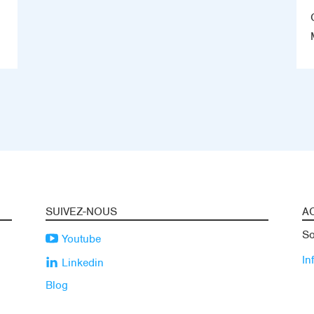
SUIVEZ-NOUS
A
So
Youtube
In
Linkedin
Blog