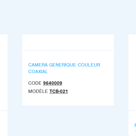
CAMERA GENERIQUE COULEUR
COAXIAL
CODE
9640009
MODÈLE
TCB-021