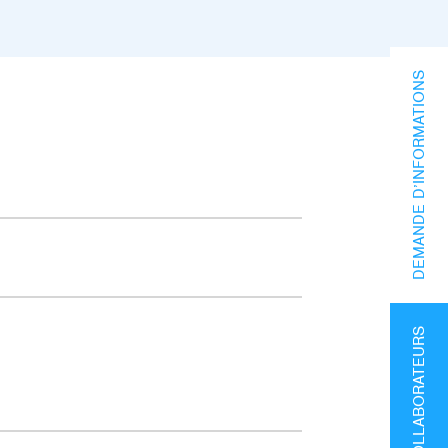
DEMANDE D’INFORMATIONS
ESPACE COLLABORATEURS