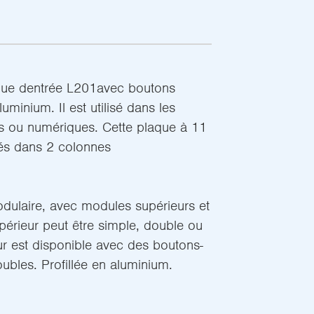
que dentrée L201avec boutons
luminium. Il est utilisé dans les
s ou numériques. Cette plaque à 11
és dans 2 colonnes
dulaire, avec modules supérieurs et
périeur peut être simple, double ou
eur est disponible avec des boutons-
ubles. Profillée en aluminium.