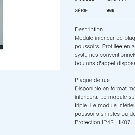
SÉRIE
966
Description
Module inférieur de pla
poussoirs. Profillée en a
systèmes conventionnel
boutons d'appel dispos
Plaque de rue
Disponible en format mo
inférieurs. Le module su
triple. Le module inféri
poussoirs simples ou do
Protection IP42 - IK07.