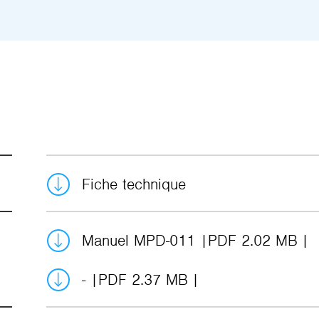
Fiche technique
Manuel MPD-011
PDF 2.02 MB
-
PDF 2.37 MB