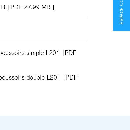
FR
PDF 27.99 MB
 poussoirs simple L201
PDF
 poussoirs double L201
PDF