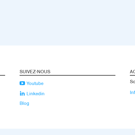
SUIVEZ-NOUS
A
So
Youtube
In
Linkedin
Blog