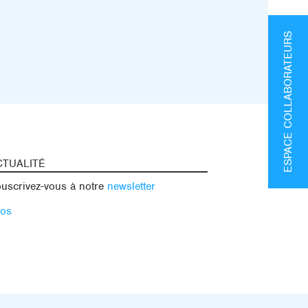
ESPACE COLLABORATEURS
CTUALITÉ
uscrivez-vous à notre
newsletter
fos