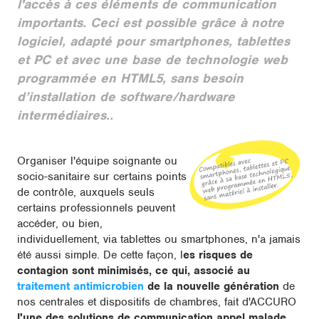
l'accès à ces éléments de communication
importants. Ceci est possible grâce à notre
logiciel, adapté pour smartphones, tablettes
et PC et avec une base de technologie web
programmée en HTML5, sans besoin
d’installation de software/hardware
intermédiaires..
Organiser l'équipe soignante ou
socio-sanitaire sur certains points
de contrôle, auxquels seuls
certains professionnels peuvent
accéder, ou bien,
individuellement, via tablettes ou smartphones, n'a jamais
été aussi simple. De cette façon, l
es risques de
contagion sont minimisés, ce qui, associé au
traitement antimicrobien
de la nouvelle génération
de
nos centrales et dispositifs de chambres, fait d'ACCURO
l'une des solutions de communication appel malade