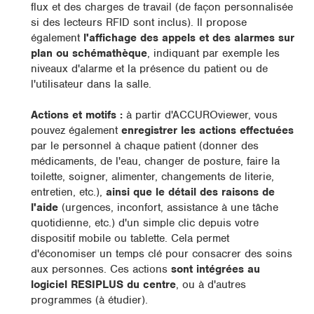
flux et des charges de travail (de façon personnalisée
si des lecteurs RFID sont inclus). Il propose
également
l'affichage des appels et des alarmes sur
plan ou schémathèque
, indiquant par exemple les
niveaux d'alarme et la présence du patient ou de
l'utilisateur dans la salle.
Actions et motifs :
à partir d'ACCUROviewer, vous
pouvez également
enregistrer les actions effectuées
par le personnel à chaque patient (donner des
médicaments, de l'eau, changer de posture, faire la
toilette, soigner, alimenter, changements de literie,
entretien, etc.),
ainsi que le détail des raisons de
l'aide
(urgences, inconfort, assistance à une tâche
quotidienne, etc.) d'un simple clic depuis votre
dispositif mobile ou tablette. Cela permet
d'économiser un temps clé pour consacrer des soins
aux personnes. Ces actions
sont intégrées au
logiciel RESIPLUS du centre
, ou à d'autres
programmes (à étudier).