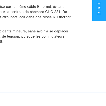
ise par le même câble Ethernet, évitant
e pour la centrale de chambre CHC-231. De
 être installées dans des réseaux Ethernet
ncidents mineurs, sans avoir à se déplacer
es de tension, puisque les commutateurs
S.