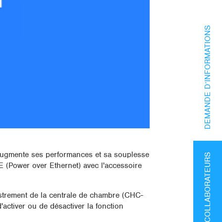
DEMANDE D’INFORMATIONS
ugmente ses performances et sa souplesse
ESPACE COLLABORATEURS
E (Power over Ethernet) avec l'accessoire
astrement de la centrale de chambre (CHC-
d'activer ou de désactiver la fonction