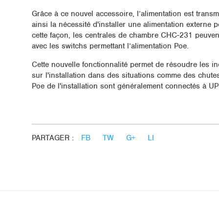
Grâce à ce nouvel accessoire, l’alimentation est transm
ainsi la nécessité d'installer une alimentation extern
cette façon, les centrales de chambre CHC-231 peuvent
avec les switchs permettant l’alimentation Poe.
Cette nouvelle fonctionnalité permet de résoudre les i
sur l'installation dans des situations comme des chut
Poe de l'installation sont généralement connectés à UP
PARTAGER :
FB
TW
G+
LI