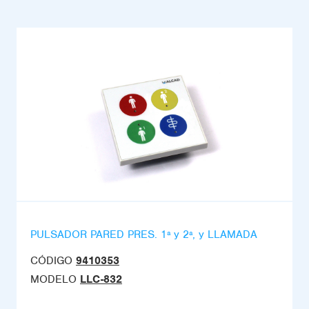
PULSADOR PARED PRES. 1ª y 2ª, y LLAMADA
CÓDIGO
9410353
MODELO
LLC-832