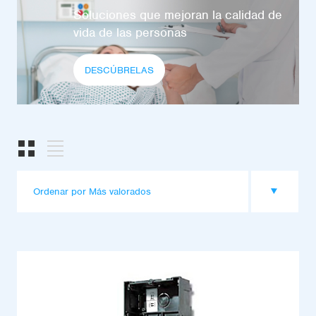
Soluciones que mejoran la calidad de
vida de las personas
DESCÚBRELAS
Ordenar por Más valorados