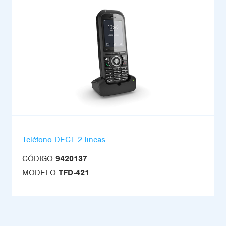
Teléfono DECT 2 lineas
CÓDIGO
9420137
MODELO
TFD-421