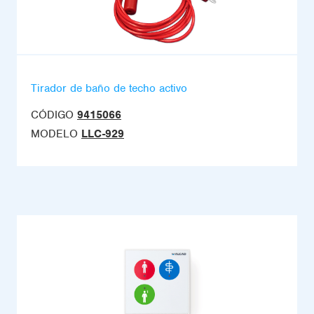
Tirador de baño de techo activo
CÓDIGO
9415066
MODELO
LLC-929