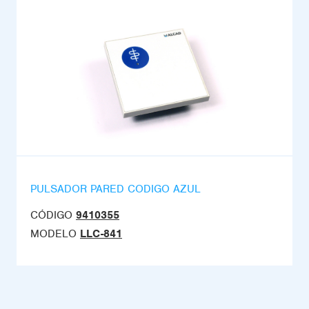
PULSADOR PARED CODIGO AZUL
CÓDIGO
9410355
MODELO
LLC-841