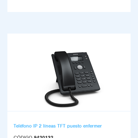
Teléfono IP 2 líneas TFT puesto enfermer
CÓDIGO
9420132