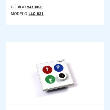
CÓDIGO
9410350
MODELO
LLC-821