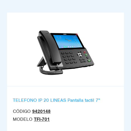
TELEFONO IP 20 LINEAS Pantalla tactil 7''
CÓDIGO
9420148
MODELO
TFI-701