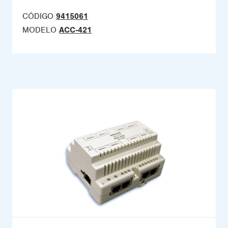
CÓDIGO
9415061
MODELO
ACC-421